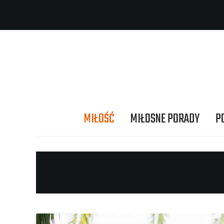
MIŁOŚĆ
MIŁOSNE PORADY
P