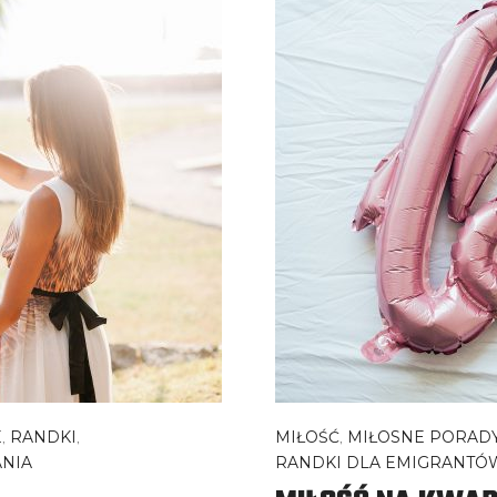
E
,
RANDKI
,
MIŁOŚĆ
,
MIŁOSNE PORAD
NIA
RANDKI DLA EMIGRANTÓ